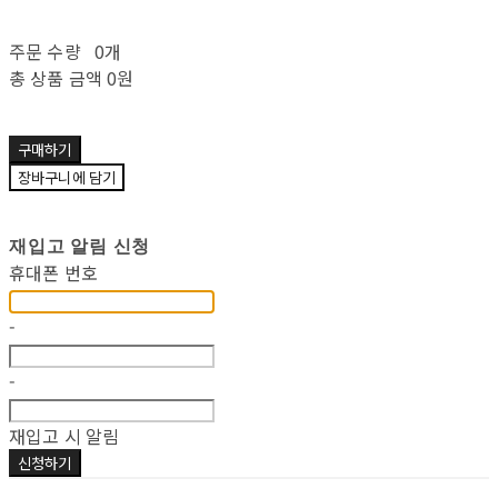
주문 수량
0개
총 상품 금액
0원
구매하기
장바구니에 담기
재입고 알림 신청
휴대폰 번호
-
-
재입고 시 알림
신청하기