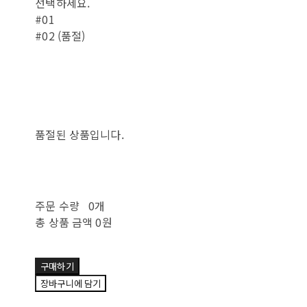
선택하세요.
#01
#02 (품절)
품절된 상품입니다.
주문 수량
0개
총 상품 금액
0원
구매하기
장바구니에 담기