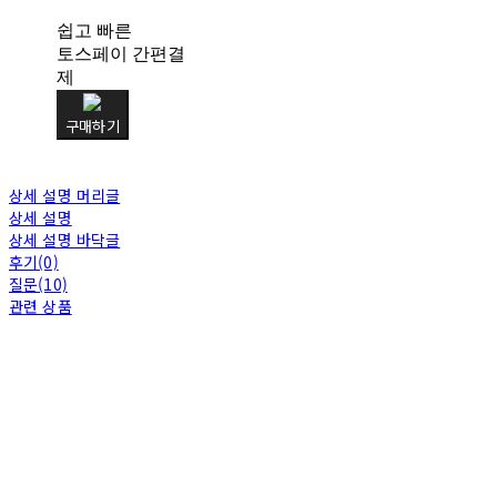
쉽고 빠른
토스페이 간편결
제
구매하기
상세 설명 머리글
상세 설명
상세 설명 바닥글
후기(0)
질문(10)
관련 상품