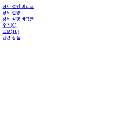
상세 설명 머리글
상세 설명
상세 설명 바닥글
후기(0)
질문(10)
관련 상품