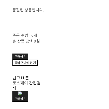
품절된 상품입니다.
주문 수량
0개
총 상품 금액
0원
구매하기
장바구니에 담기
쉽고 빠른
토스페이 간편결
제
구매하기