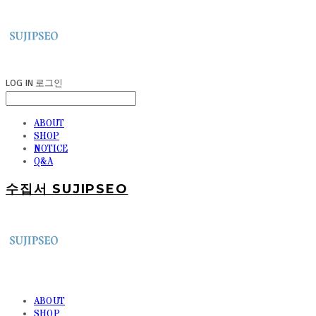
LOG IN
로그인
ABOUT
SHOP
NOTICE
Q&A
수집서 SUJIPSEO
ABOUT
SHOP