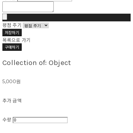
평점 주기
저장하기
목록으로 가기
구매하기
Collection of: Object
5,000원
추가 금액
수량