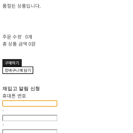
품절된 상품입니다.
주문 수량
0개
총 상품 금액
0원
구매하기
장바구니에 담기
재입고 알림 신청
휴대폰 번호
-
-