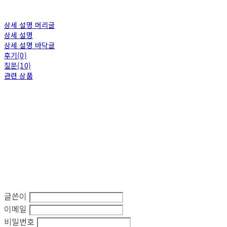
상세 설명 머리글
상세 설명
상세 설명 바닥글
후기(0)
질문(10)
관련 상품
글쓴이
이메일
비밀번호