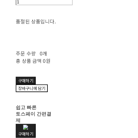
품절된 상품입니다.
주문 수량
0개
총 상품 금액
0원
구매하기
장바구니에 담기
쉽고 빠른
토스페이 간편결
제
구매하기