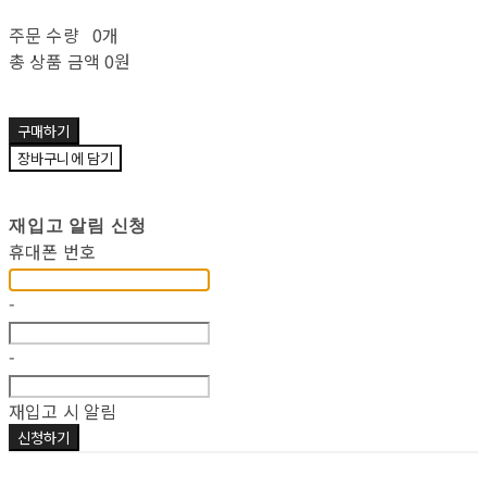
주문 수량
0개
총 상품 금액
0원
구매하기
장바구니에 담기
재입고 알림 신청
휴대폰 번호
-
-
재입고 시 알림
신청하기