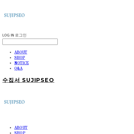
LOG IN
로그인
ABOUT
SHOP
NOTICE
Q&A
수집서 SUJIPSEO
ABOUT
SHOP