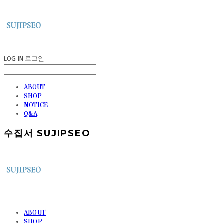
LOG IN
로그인
ABOUT
SHOP
NOTICE
Q&A
수집서 SUJIPSEO
ABOUT
SHOP