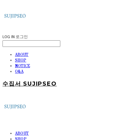
LOG IN
로그인
ABOUT
SHOP
NOTICE
Q&A
수집서 SUJIPSEO
ABOUT
SHOP