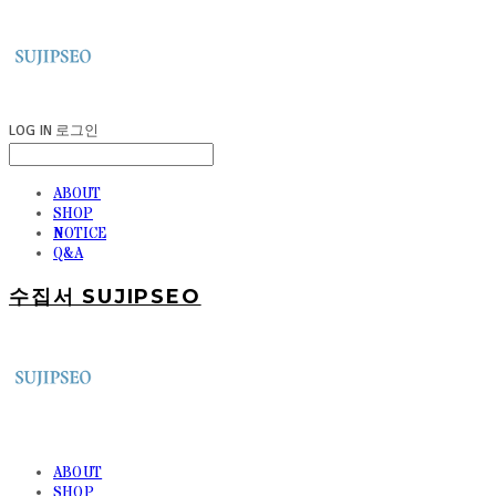
LOG IN
로그인
ABOUT
SHOP
NOTICE
Q&A
수집서 SUJIPSEO
ABOUT
SHOP