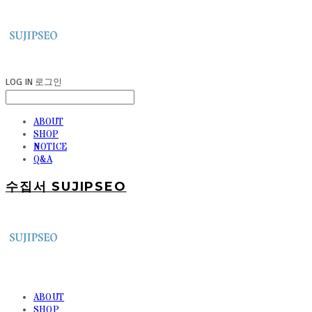
LOG IN
로그인
ABOUT
SHOP
NOTICE
Q&A
수집서 SUJIPSEO
ABOUT
SHOP