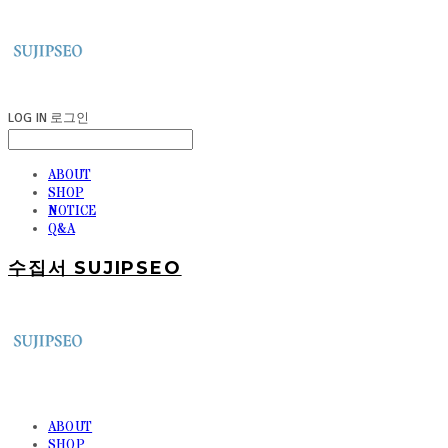
LOG IN
로그인
ABOUT
SHOP
NOTICE
Q&A
수집서 SUJIPSEO
ABOUT
SHOP