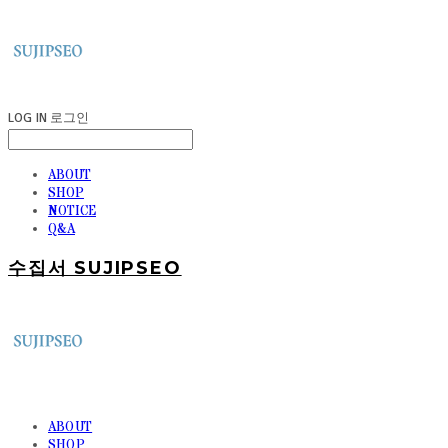
LOG IN
로그인
ABOUT
SHOP
NOTICE
Q&A
수집서 SUJIPSEO
ABOUT
SHOP