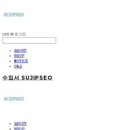
LOG IN
로그인
ABOUT
SHOP
NOTICE
Q&A
수집서 SUJIPSEO
ABOUT
SHOP