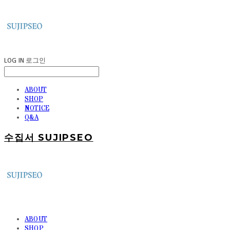
LOG IN
로그인
ABOUT
SHOP
NOTICE
Q&A
수집서 SUJIPSEO
ABOUT
SHOP