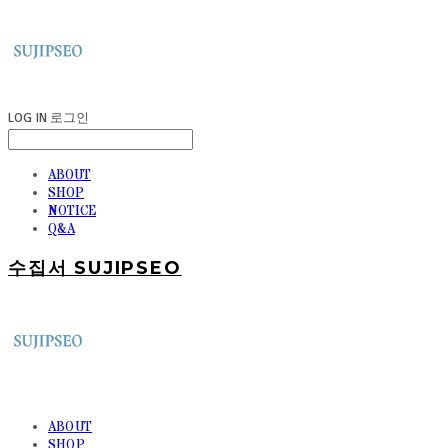
LOG IN
로그인
ABOUT
SHOP
NOTICE
Q&A
수집서 SUJIPSEO
ABOUT
SHOP