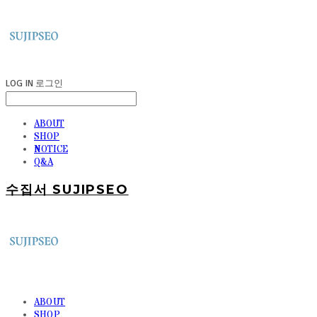
LOG IN
로그인
ABOUT
SHOP
NOTICE
Q&A
수집서 SUJIPSEO
ABOUT
SHOP