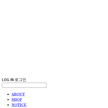
LOG IN
로그인
ABOUT
SHOP
NOTICE