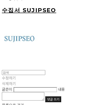
수집서 SUJIPSEO
수정하기
삭제하기
글쓴이
내용
댓글 쓰기
목록으로 가기