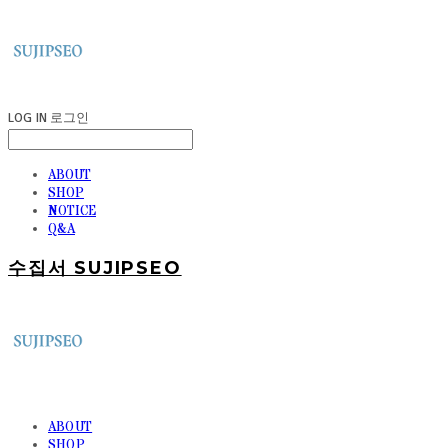
LOG IN
로그인
ABOUT
SHOP
NOTICE
Q&A
수집서 SUJIPSEO
ABOUT
SHOP