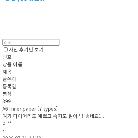
사진 후기만 보기
번호
상품 이름
제목
글쓴이
등록일
평점
399
A6 Inner paper (7 types)
여기 다이어리도 예쁘고 속지도 질이 넘 좋네요:...
이**
/
2026.07.31 14:49