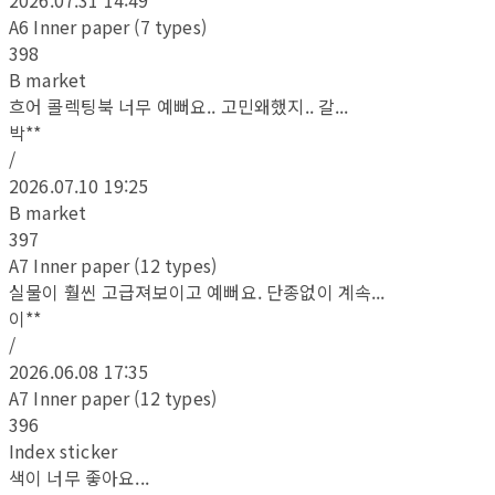
A6 Inner paper (7 types)
398
B market
흐어 콜렉팅북 너무 예뻐요.. 고민왜했지.. 갈...
박**
/
2026.07.10 19:25
B market
397
A7 Inner paper (12 types)
실물이 훨씬 고급져보이고 예뻐요. 단종없이 계속...
이**
/
2026.06.08 17:35
A7 Inner paper (12 types)
396
Index sticker
색이 너무 좋아요...