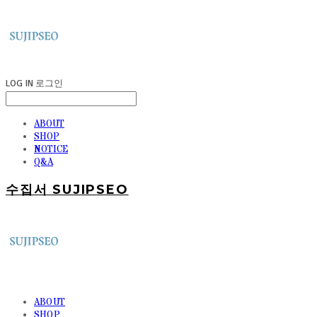
LOG IN
로그인
ABOUT
SHOP
NOTICE
Q&A
수집서 SUJIPSEO
ABOUT
SHOP